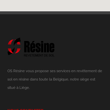
OS Résine vous propose ses services en revêtement de
sol en résine dans toute la Belgique, notre siège est
situé à Liège.