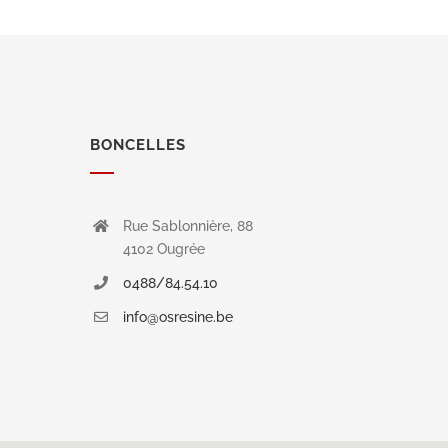
BONCELLES
Rue Sablonnière, 88
4102 Ougrée
0488/84.54.10
info@osresine.be