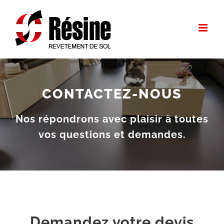
Passer
au
contenu
CONTACTEZ-NOUS
Nos répondrons avec plaisir à toutes
vos questions et demandes.
Demandez votre devis